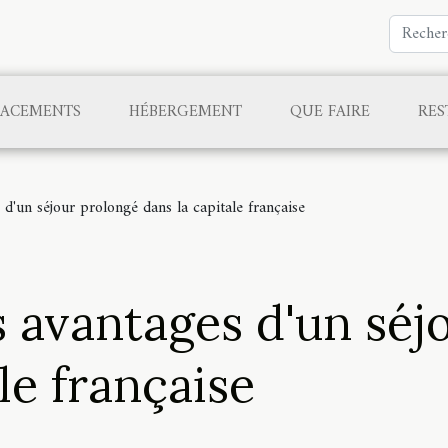
LACEMENTS
HÉBERGEMENT
QUE FAIRE
RES
d'un séjour prolongé dans la capitale française
 avantages d'un séj
le française