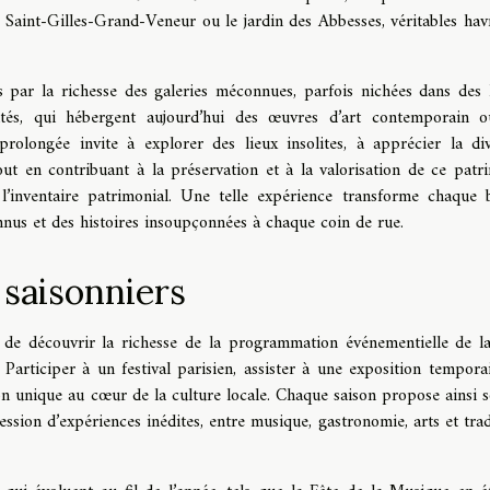
re Saint-Gilles-Grand-Veneur ou le jardin des Abbesses, véritables hav
 par la richesse des galeries méconnues, parfois nichées dans des 
ilités, qui hébergent aujourd’hui des œuvres d’art contemporain 
prolongée invite à explorer des lieux insolites, à apprécier la div
 tout en contribuant à la préservation et à la valorisation de ce patr
’inventaire patrimonial. Une telle expérience transforme chaque 
nnus et des histoires insoupçonnées à chaque coin de rue.
 saisonniers
de découvrir la richesse de la programmation événementielle de la 
articiper à un festival parisien, assister à une exposition tempora
n unique au cœur de la culture locale. Chaque saison propose ainsi s
ssion d’expériences inédites, entre musique, gastronomie, arts et trad