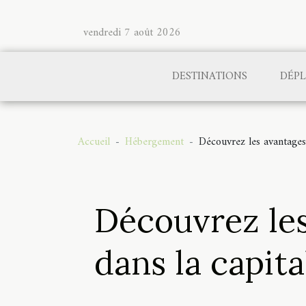
vendredi 7 août 2026
DESTINATIONS
DÉP
Accueil
Hébergement
Découvrez les avantages 
Découvrez les
dans la capita