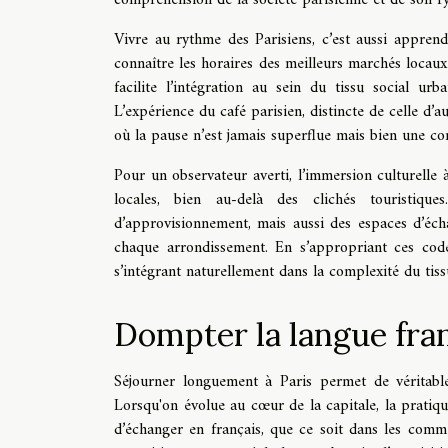
Vivre au rythme des Parisiens, c’est aussi appren
connaître les horaires des meilleurs marchés locau
facilite l’intégration au sein du tissu social ur
L’expérience du café parisien, distincte de celle d’a
où la pause n’est jamais superflue mais bien une com
Pour un observateur averti, l’immersion culturelle à
locales, bien au-delà des clichés touristiq
d’approvisionnement, mais aussi des espaces d’éch
chaque arrondissement. En s’appropriant ces code
s’intégrant naturellement dans la complexité du tissu
Dompter la langue fra
Séjourner longuement à Paris permet de véritabl
Lorsqu'on évolue au cœur de la capitale, la pratiq
d’échanger en français, que ce soit dans les comme