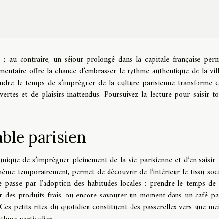
r ; au contraire, un séjour prolongé dans la capitale française per
entaire offre la chance d’embrasser le rythme authentique de la vill
rendre le temps de s’imprégner de la culture parisienne transforme 
ertes et de plaisirs inattendus. Poursuivez la lecture pour saisir to
ble parisien
nique de s’imprégner pleinement de la vie parisienne et d’en saisir 
e, même temporairement, permet de découvrir de l’intérieur le tissu soci
lle passe par l’adoption des habitudes locales : prendre le temps de 
sir des produits frais, ou encore savourer un moment dans un café par
 Ces petits rites du quotidien constituent des passerelles vers une mei
thme particulier.