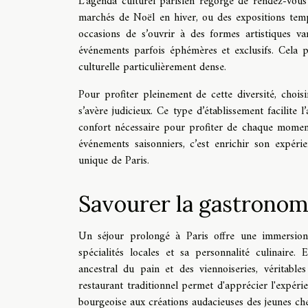
L’agenda culturel parisien regorge de rendez-vous 
marchés de Noël en hiver, ou des expositions tempo
occasions de s’ouvrir à des formes artistiques v
événements parfois éphémères et exclusifs. Cela p
culturelle particulièrement dense.
Pour profiter pleinement de cette diversité, choi
s’avère judicieux. Ce type d’établissement facilite l
confort nécessaire pour profiter de chaque moment
événements saisonniers, c’est enrichir son expéri
unique de Paris.
Savourer la gastronomi
Un séjour prolongé à Paris offre une immersion
spécialités locales et sa personnalité culinaire. 
ancestral du pain et des viennoiseries, véritabl
restaurant traditionnel permet d'apprécier l'expérien
bourgeoise aux créations audacieuses des jeunes che