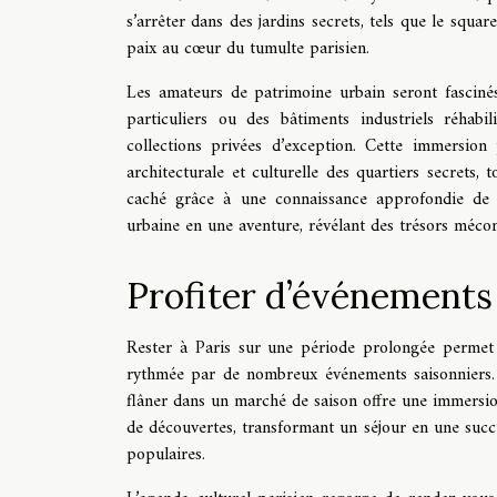
s’arrêter dans des jardins secrets, tels que le squa
paix au cœur du tumulte parisien.
Les amateurs de patrimoine urbain seront fascinés
particuliers ou des bâtiments industriels réhab
collections privées d’exception. Cette immersion 
architecturale et culturelle des quartiers secrets,
caché grâce à une connaissance approfondie de l
urbaine en une aventure, révélant des trésors méco
Profiter d’événements
Rester à Paris sur une période prolongée permet 
rythmée par de nombreux événements saisonniers. P
flâner dans un marché de saison offre une immersio
de découvertes, transformant un séjour en une succe
populaires.