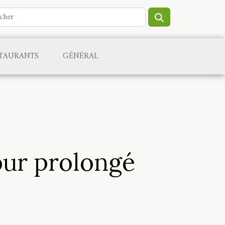
TAURANTS
GÉNÉRAL
our prolongé