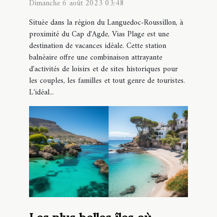
destination pour vos
Dimanche 6 août 2023 03:48
vacances en famille ?
Située dans la région du Languedoc-Roussillon, à
proximité du Cap d'Agde, Vias Plage est une
destination de vacances idéale. Cette station
balnéaire offre une combinaison attrayante
d'activités de loisirs et de sites historiques pour
les couples, les familles et tout genre de touristes.
L'idéal...