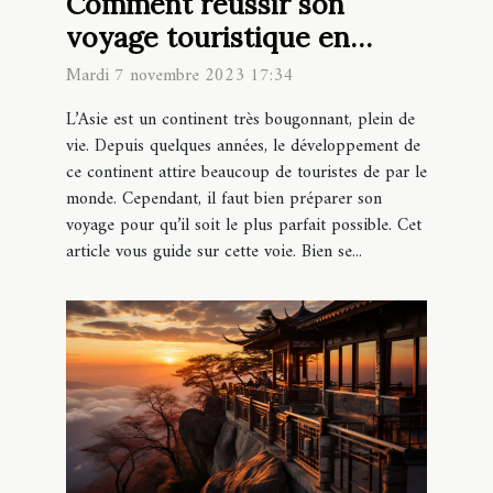
Comment réussir son
voyage touristique en
Asie ?
Mardi 7 novembre 2023 17:34
L’Asie est un continent très bougonnant, plein de
vie. Depuis quelques années, le développement de
ce continent attire beaucoup de touristes de par le
monde. Cependant, il faut bien préparer son
voyage pour qu’il soit le plus parfait possible. Cet
article vous guide sur cette voie. Bien se...