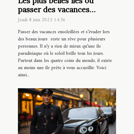
Les plus belles îles où
passer des vacances
estivales ensoleillées
Jeudi 8 juin 2023 14:36
Passer des vacances ensoleillées et s’évader lors
des beaux jours reste un rêve pour plusieurs
personnes. Il n’y a rien de mieux qu’une île
paradisiaque où le soleil brille tous les jours.
Partout dans les quatre coins du monde, il existe
au moins une île prête à vous accueillir. Voici
ainsi...