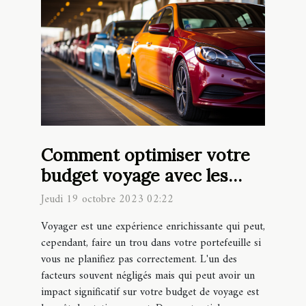
Comment optimiser votre
budget voyage avec les
parkings à bas prix
Jeudi 19 octobre 2023 02:22
Voyager est une expérience enrichissante qui peut,
cependant, faire un trou dans votre portefeuille si
vous ne planifiez pas correctement. L'un des
facteurs souvent négligés mais qui peut avoir un
impact significatif sur votre budget de voyage est