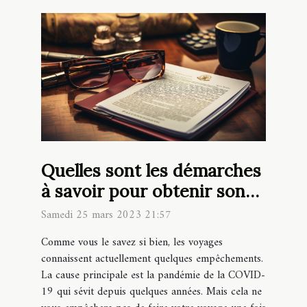
Quelles sont les démarches
à savoir pour obtenir son
visa ?
Samedi 25 mars 2023 21:57
Comme vous le savez si bien, les voyages
connaissent actuellement quelques empêchements.
La cause principale est la pandémie de la COVID-
19 qui sévit depuis quelques années. Mais cela ne