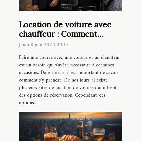
Location de voiture avec
chauffeur : Comment
réserver facilement votre
Jeudi 8 juin 2023 03:18
course en ligne ?
Faire une course avec une voiture et un chauffeur
est un besoin qui s’avère nécessaire à certaines
occasions. Dans ce cas, il est important de savoir
comment s’y prendre. De nos jours, il existe
plusieurs sites de location de voiture qui offrent
des options de réservation. Cependant, ces
options...