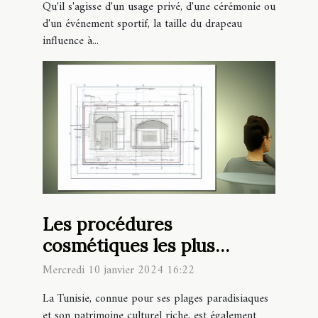
Qu'il s'agisse d'un usage privé, d'une cérémonie ou
d'un événement sportif, la taille du drapeau
influence à...
Les procédures
cosmétiques les plus
populaires en Tunisie en
Mercredi 10 janvier 2024 16:22
2024
La Tunisie, connue pour ses plages paradisiaques
et son patrimoine culturel riche, est également