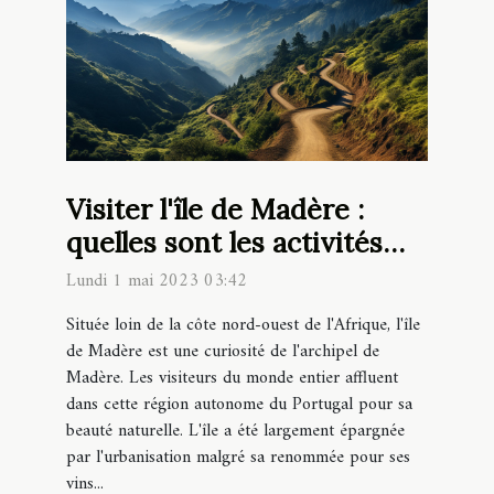
Visiter l'île de Madère :
quelles sont les activités
incontournables à faire ?
Lundi 1 mai 2023 03:42
Située loin de la côte nord-ouest de l'Afrique, l'île
de Madère est une curiosité de l'archipel de
Madère. Les visiteurs du monde entier affluent
dans cette région autonome du Portugal pour sa
beauté naturelle. L'île a été largement épargnée
par l'urbanisation malgré sa renommée pour ses
vins...