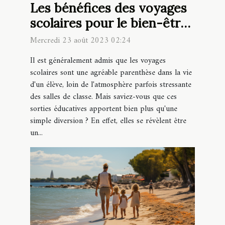
Les bénéfices des voyages
scolaires pour le bien-être
des élèves
Mercredi 23 août 2023 02:24
Il est généralement admis que les voyages
scolaires sont une agréable parenthèse dans la vie
d'un élève, loin de l'atmosphère parfois stressante
des salles de classe. Mais saviez-vous que ces
sorties éducatives apportent bien plus qu'une
simple diversion ? En effet, elles se révèlent être
un...