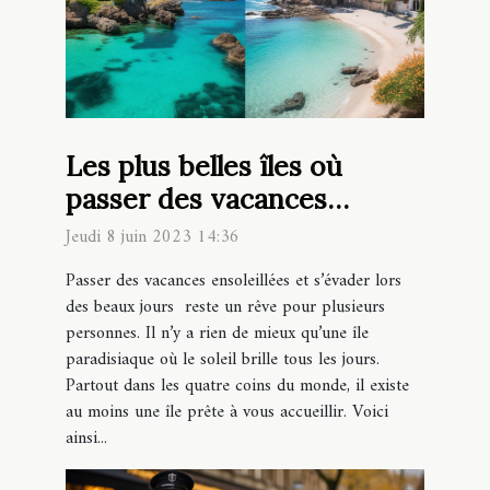
Les plus belles îles où
passer des vacances
estivales ensoleillées
Jeudi 8 juin 2023 14:36
Passer des vacances ensoleillées et s’évader lors
des beaux jours reste un rêve pour plusieurs
personnes. Il n’y a rien de mieux qu’une île
paradisiaque où le soleil brille tous les jours.
Partout dans les quatre coins du monde, il existe
au moins une île prête à vous accueillir. Voici
ainsi...