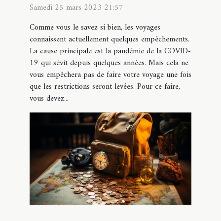
visa ?
Samedi 25 mars 2023 21:57
Comme vous le savez si bien, les voyages
connaissent actuellement quelques empêchements.
La cause principale est la pandémie de la COVID-
19 qui sévit depuis quelques années. Mais cela ne
vous empêchera pas de faire votre voyage une fois
que les restrictions seront levées. Pour ce faire,
vous devez...