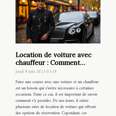
Location de voiture avec
chauffeur : Comment
réserver facilement votre
Jeudi 8 juin 2023 03:18
course en ligne ?
Faire une course avec une voiture et un chauffeur
est un besoin qui s’avère nécessaire à certaines
occasions. Dans ce cas, il est important de savoir
comment s’y prendre. De nos jours, il existe
plusieurs sites de location de voiture qui offrent
des options de réservation. Cependant, ces