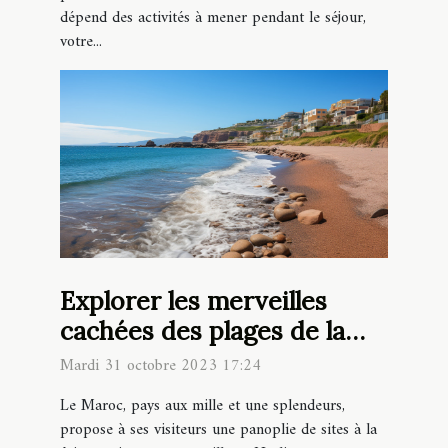
dépend des activités à mener pendant le séjour,
votre...
Explorer les merveilles
cachées des plages de la
côte atlantique marocaine
Mardi 31 octobre 2023 17:24
Le Maroc, pays aux mille et une splendeurs,
propose à ses visiteurs une panoplie de sites à la