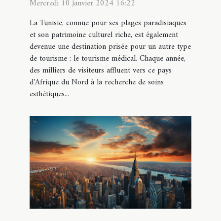
populaires en Tunisie en
Mercredi 10 janvier 2024 16:22
2024
La Tunisie, connue pour ses plages paradisiaques
et son patrimoine culturel riche, est également
devenue une destination prisée pour un autre type
de tourisme : le tourisme médical. Chaque année,
des milliers de visiteurs affluent vers ce pays
d'Afrique du Nord à la recherche de soins
esthétiques...