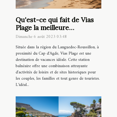
Qu'est-ce qui fait de Vias
Plage la meilleure
destination pour vos
Dimanche 6 août 2023 03:48
vacances en famille ?
Située dans la région du Languedoc-Roussillon, à
proximité du Cap d'Agde, Vias Plage est une
destination de vacances idéale. Cette station
balnéaire offre une combinaison attrayante
d'activités de loisirs et de sites historiques pour
les couples, les familles et tout genre de touristes.
L'idéal...