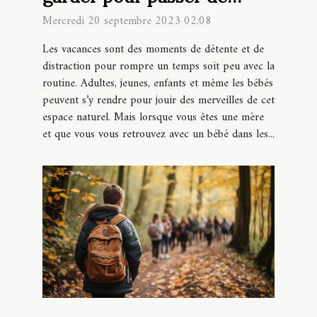
belles vacances à la plage
Mercredi 20 septembre 2023 02:08
avec bébé ?
Les vacances sont des moments de détente et de
distraction pour rompre un temps soit peu avec la
routine. Adultes, jeunes, enfants et même les bébés
peuvent s’y rendre pour jouir des merveilles de cet
espace naturel. Mais lorsque vous êtes une mère
et que vous vous retrouvez avec un bébé dans les...