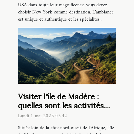
USA dans toute leur magnificence, vous devez
choisir New York comme destination. L’ambiance
est unique et authentique et les spécialités...
Visiter l'île de Madère :
quelles sont les activités
incontournables à faire ?
Lundi 1 mai 2023 03:42
Située loin de la côte nord-ouest de l'Afrique, l'île