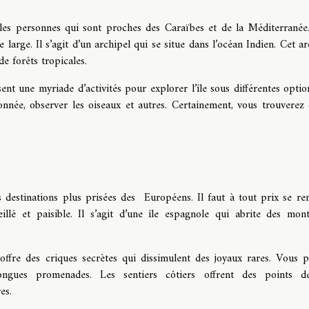
 les personnes qui sont proches des Caraïbes et de la Méditerranée.
arge. Il s’agit d’un archipel qui se situe dans l’océan Indien. Cet ar
de forêts tropicales.
sent une myriade d’activités pour explorer l’île sous différentes optio
nnée, observer les oiseaux et autres. Certainement, vous trouverez 
 destinations plus prisées des Européens. Il faut à tout prix se re
llé et paisible. Il s’agit d’une île espagnole qui abrite des mon
offre des criques secrètes qui dissimulent des joyaux rares. Vous 
ngues promenades. Les sentiers côtiers offrent des points d
es.