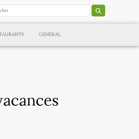
TAURANTS
GÉNÉRAL
 vacances