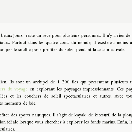
s beaux jours reste un rêve pour plusieurs personnes. Il n’y a rien de
s jours. Partout dans les quatre coins du monde, il existe au moins u
 couper le souffle pour profiter du soleil pendant la saison estivale.
ien. Ils sont un archipel de 1 200 îles qui présentent plusieurs t
vers du voyage
en explorant les paysages impressionnants. Ces pa
ées et les couchers de soleil spectaculaires et autres. Avec to
des moments de joie.
ter des sports nautiques. Il s’agit de kayak, de kitesurf, de la plon
ion idéale lorsque vous cherchez à explorer les fonds marins. Enfin, la
culaires.