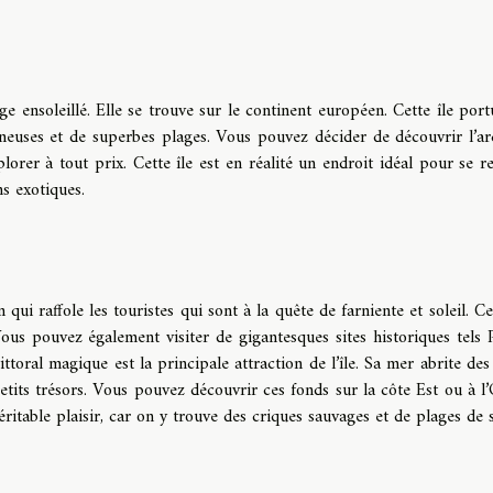
 ensoleillé. Elle se trouve sur le continent européen. Cette île port
gineuses et de superbes plages. Vous pouvez décider de découvrir l’ar
lorer à tout prix. Cette île est en réalité un endroit idéal pour se r
ns exotiques.
qui raffole les touristes qui sont à la quête de farniente et soleil. Cet
Vous pouvez également visiter de gigantesques sites historiques tels 
ittoral magique est la principale attraction de l’île. Sa mer abrite des
etits trésors. Vous pouvez découvrir ces fonds sur la côte Est ou à l’
véritable plaisir, car on y trouve des criques sauvages et de plages de 