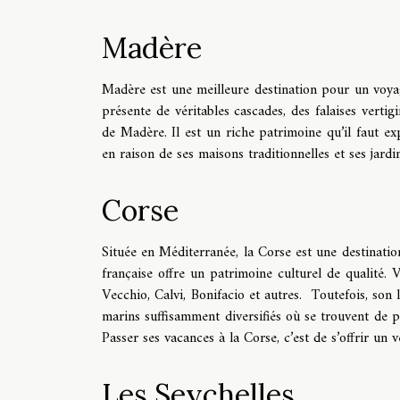
Madère
Madère est une meilleure destination pour un voyage
présente de véritables cascades, des falaises verti
de Madère. Il est un riche patrimoine qu’il faut exp
en raison de ses maisons traditionnelles et ses jardi
Corse
Située en Méditerranée, la Corse est une destination 
française offre un patrimoine culturel de qualité. 
Vecchio, Calvi, Bonifacio et autres. Toutefois, son l
marins suffisamment diversifiés où se trouvent de p
Passer ses vacances à la Corse, c’est de s’offrir un 
Les Seychelles