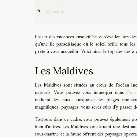
Majorque
Passer des vacances ensoleillées et s’évader lors de
qu’une île paradisiaque où le soleil brille tous le
prête à vous accueillir. Voici ainsi le top des îles à
Les Maldives
Les Maldives sont situées au cœur de l’océan Ind
naturels. Vous pouvez vous immerger dans l’
uni
incluent les eaux turquoise, les plages immacul
magnifiques paysages, vous serez sûrs d’y passer 
Toujours dans ce cadre, vous pouvez également profi
bien d'autres. Les Maldives constituent une destinat
sous-marine et la faune offrent des paysages specta