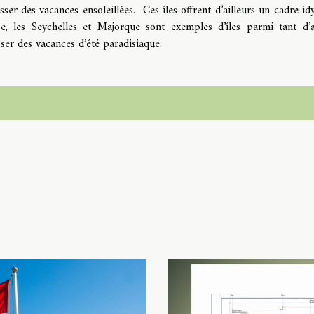
er des vacances ensoleillées. Ces îles offrent d’ailleurs un cadre idy
se, les Seychelles et Majorque sont exemples d’îles parmi tant d’a
ser des vacances d’été paradisiaque.