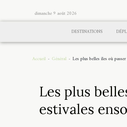
dimanche 9 août 2026
DESTINATIONS
DÉP
Accueil
Général
Les plus belles îles où passer
Les plus belle
estivales enso