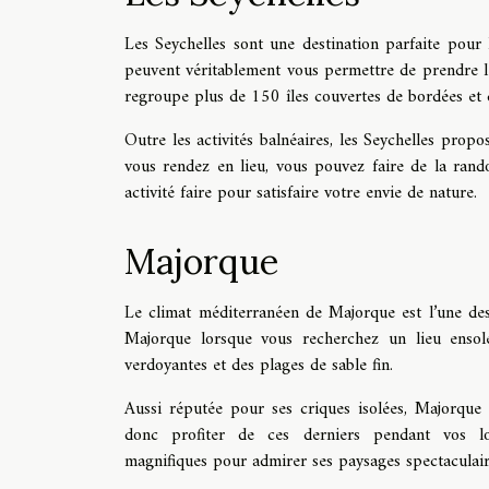
Les Seychelles sont une destination parfaite pour
peuvent véritablement vous permettre de prendre le l
regroupe plus de 150 îles couvertes de bordées et 
Outre les activités balnéaires, les Seychelles propo
vous rendez en lieu, vous pouvez faire de la rando
activité faire pour satisfaire votre envie de nature.
Majorque
Le climat méditerranéen de Majorque est l’une des
Majorque lorsque vous recherchez un lieu ensolei
verdoyantes et des plages de sable fin.
Aussi réputée pour ses criques isolées, Majorque 
donc profiter de ces derniers pendant vos lo
magnifiques pour admirer ses paysages spectaculair