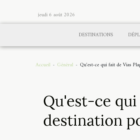
jeudi 6 août 2026
DESTINATIONS
DÉP
Accueil
Général
Qu'est-ce qui fait de Vias Pla
Qu'est-ce qui 
destination p