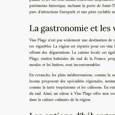
patrimoine historique, incluant la porte de Saint-Th
parc d'attractions Europark et une piste cyclable a
La gastronomie et les 
Vias Plage n'est pas seulement une destination de v
ses vignobles. La région est réputée pour ses vins
offrant des dégustations. La cuisine locale est éga
Plage, station balnéaire du sud de la France, prop
moules et les huîtres, sont incontournables.
En revanche, les plats méditerranéens, comme la salad
locaux proposent des spécialités régionales, notam
comme la tarte tropézienne et les calissons. En ou
du sud. Ainsi, un séjour à Vias Plage offre non se
dans la culture culinaire de la région.