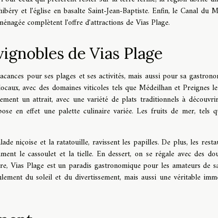
ibéry et l'église en basalte Saint-Jean-Baptiste. Enfin, le Canal du Mi
ménagée complètent l'offre d'attractions de Vias Plage.
vignobles de Vias Plage
acances pour ses plages et ses activités, mais aussi pour sa gastrono
 locaux, avec des domaines viticoles tels que Médeilhan et Preignes l
lement un attrait, avec une variété de plats traditionnels à découvrir
ose en effet une palette culinaire variée. Les fruits de mer, tels q
e niçoise et la ratatouille, ravissent les papilles. De plus, les resta
ment le cassoulet et la tielle. En dessert, on se régale avec des do
tre, Vias Plage est un paradis gastronomique pour les amateurs de s
ulement du soleil et du divertissement, mais aussi une véritable imm