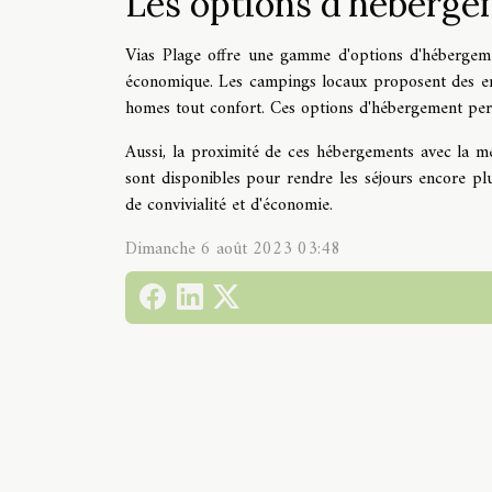
Les options d'héberg
Vias Plage offre une gamme d'options d'hébergeme
économique. Les campings locaux proposent des em
homes tout confort. Ces options d'hébergement perm
Aussi, la proximité de ces hébergements avec la m
sont disponibles pour rendre les séjours encore pl
de convivialité et d'économie.
Dimanche 6 août 2023 03:48