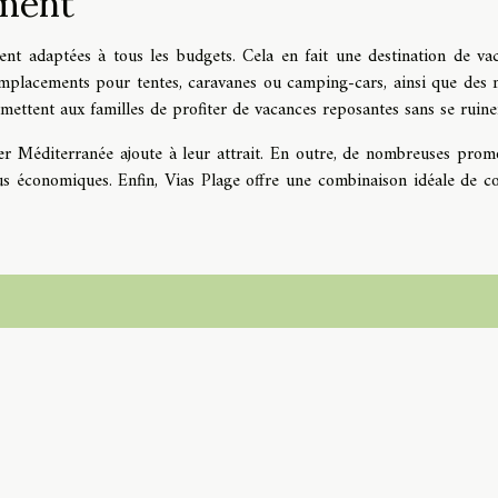
ement
nt adaptées à tous les budgets. Cela en fait une destination de va
placements pour tentes, caravanes ou camping-cars, ainsi que des 
ettent aux familles de profiter de vacances reposantes sans se ruine
er Méditerranée ajoute à leur attrait. En outre, de nombreuses prom
us économiques. Enfin, Vias Plage offre une combinaison idéale de co