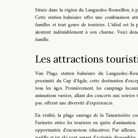
Située dans la région du Languedoc-Roussillon, à p
Cette station balnéaire offre une combinaison attr
familles et tout genre de touristes. L'idéal est l
ajoutent indéniablement à son charme. Voici don
famille.
Les attractions tourist
Vias Plage, station balnéaire du Languedoc-Rouss
proximité du Cap d'Agde, cette destination d'exc
tous les âges. Premièrement, les campings locau
animations variées, allant des concerts aux soirées
pas, offrent une diversité d'expériences.
En réalité, la plage sauvage de la Tamarissière c
Farinette attire les touristes en quête d'animation.
opportunités d'excursions éducatives. Par ailleurs,
paddle et jet ski sont autant d'activités disponibles