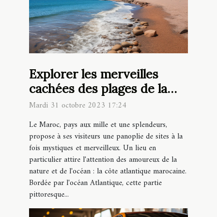
Explorer les merveilles
cachées des plages de la
côte atlantique marocaine
Mardi 31 octobre 2023 17:24
Le Maroc, pays aux mille et une splendeurs,
propose à ses visiteurs une panoplie de sites à la
fois mystiques et merveilleux. Un lieu en
particulier attire l'attention des amoureux de la
nature et de l'océan : la côte atlantique marocaine.
Bordée par l'océan Atlantique, cette partie
pittoresque...