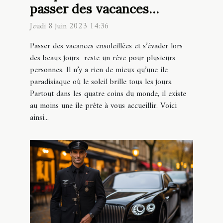
passer des vacances
estivales ensoleillées
Jeudi 8 juin 2023 14:36
Passer des vacances ensoleillées et s’évader lors
des beaux jours reste un rêve pour plusieurs
personnes. Il n’y a rien de mieux qu’une île
paradisiaque où le soleil brille tous les jours.
Partout dans les quatre coins du monde, il existe
au moins une île prête à vous accueillir. Voici
ainsi...