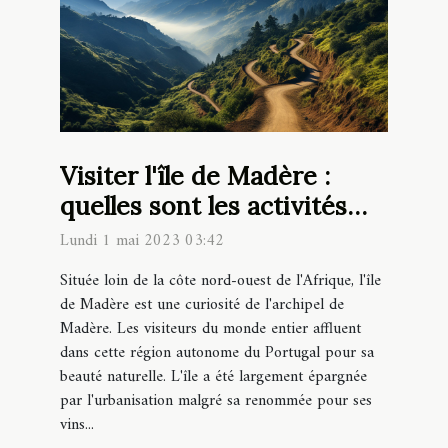
Visiter l'île de Madère :
quelles sont les activités
incontournables à faire ?
Lundi 1 mai 2023 03:42
Située loin de la côte nord-ouest de l'Afrique, l'île
de Madère est une curiosité de l'archipel de
Madère. Les visiteurs du monde entier affluent
dans cette région autonome du Portugal pour sa
beauté naturelle. L'île a été largement épargnée
par l'urbanisation malgré sa renommée pour ses
vins...