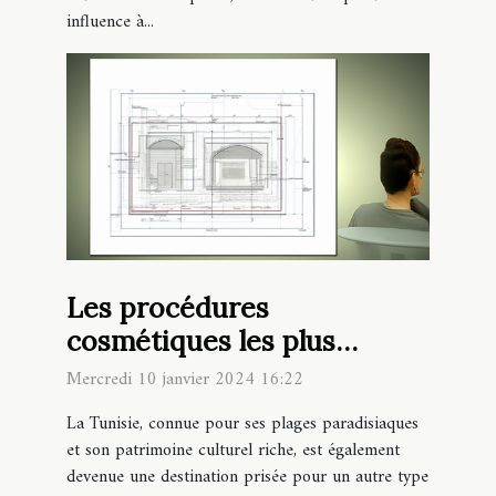
influence à...
Les procédures
cosmétiques les plus
populaires en Tunisie en
Mercredi 10 janvier 2024 16:22
2024
La Tunisie, connue pour ses plages paradisiaques
et son patrimoine culturel riche, est également
devenue une destination prisée pour un autre type