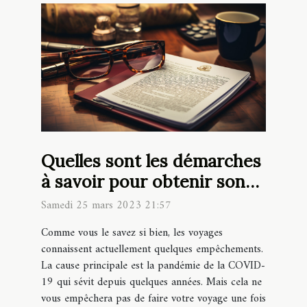
Quelles sont les démarches
à savoir pour obtenir son
visa ?
Samedi 25 mars 2023 21:57
Comme vous le savez si bien, les voyages
connaissent actuellement quelques empêchements.
La cause principale est la pandémie de la COVID-
19 qui sévit depuis quelques années. Mais cela ne
vous empêchera pas de faire votre voyage une fois