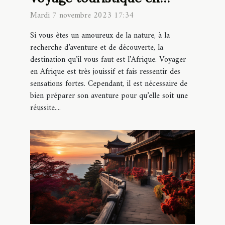
Afrique ?
Mardi 7 novembre 2023 17:34
Si vous êtes un amoureux de la nature, à la
recherche d’aventure et de découverte, la
destination qu’il vous faut est l’Afrique. Voyager
en Afrique est très jouissif et fais ressentir des
sensations fortes. Cependant, il est nécessaire de
bien préparer son aventure pour qu’elle soit une
réussite....