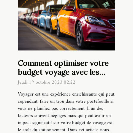
Comment optimiser votre
budget voyage avec les
parkings à bas prix
Jeudi 19 octobre 2023 02:22
Voyager est une expérience enrichissante qui peut,
cependant, faire un trou dans votre portefeuille si
vous ne planifiez pas correctement. L'un des
facteurs souvent négligés mais qui peut avoir un
impact significatif sur votre budget de voyage est
le coût du stationnement. Dans cet article, nous...