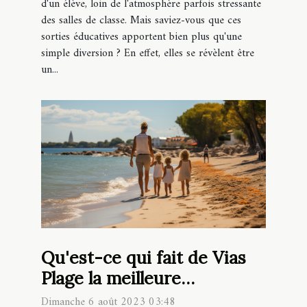
d'un élève, loin de l'atmosphère parfois stressante
des salles de classe. Mais saviez-vous que ces
sorties éducatives apportent bien plus qu'une
simple diversion ? En effet, elles se révèlent être
un...
Qu'est-ce qui fait de Vias
Plage la meilleure
destination pour vos
Dimanche 6 août 2023 03:48