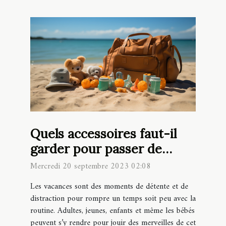
Quels accessoires faut-il
garder pour passer de
belles vacances à la plage
Mercredi 20 septembre 2023 02:08
avec bébé ?
Les vacances sont des moments de détente et de
distraction pour rompre un temps soit peu avec la
routine. Adultes, jeunes, enfants et même les bébés
peuvent s’y rendre pour jouir des merveilles de cet