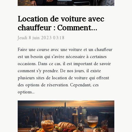
Location de voiture avec
chauffeur : Comment
réserver facilement votre
Jeudi 8 juin 2023 03:18
course en ligne ?
Faire une course avec une voiture et un chauffeur
est un besoin qui s’avère nécessaire à certaines
occasions. Dans ce cas, il est important de savoir
comment s’y prendre. De nos jours, il existe
plusieurs sites de location de voiture qui offrent
des options de réservation. Cependant, ces
options...